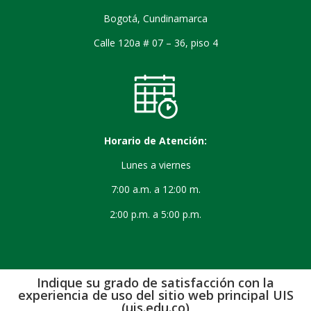
Bogotá, Cundinamarca
Calle 120a # 07 – 36, piso 4
Horario de Atención:
Lunes a viernes
7:00 a.m. a 12:00 m.
2:00 p.m. a 5:00 p.m.
Indique su grado de satisfacción con la
experiencia de uso del sitio web principal UIS
(uis.edu.co)