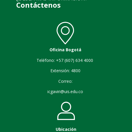
Contáctenos
Oficina Bogotá
Teléfono: +57 (607) 634 4000
Extensión: 4800
Correo:
icgaviri@uis.edu.co
Ubicación