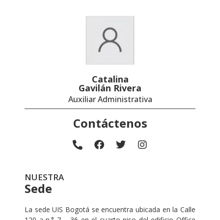
Catalina
Gavilán Rivera
Auxiliar Administrativa
Contáctenos
NUESTRA
Sede
La sede UIS Bogotá se encuentra ubicada en la Calle
120 a n.° 7 – 36 en el cuarto piso del edificio Office